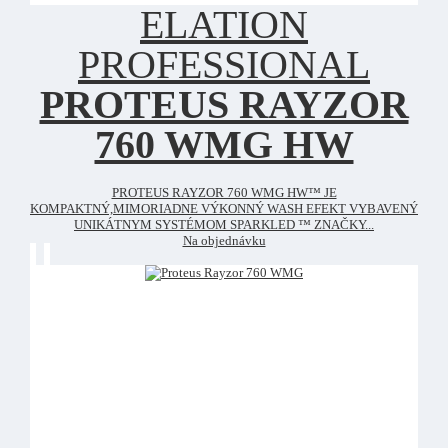
ELATION
PROFESSIONAL
PROTEUS RAYZOR
760 WMG HW
PROTEUS RAYZOR 760 WMG HW™ JE
KOMPAKTNÝ,MIMORIADNE VÝKONNÝ WASH EFEKT VYBAVENÝ
UNIKÁTNYM SYSTÉMOM SPARKLED ™ ZNAČKY...
Na objednávku