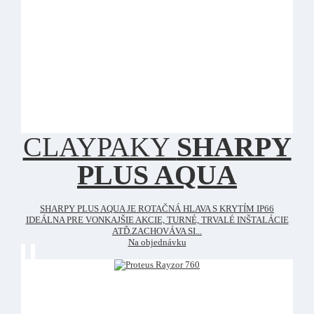
CLAYPAKY
SHARPY
PLUS AQUA
SHARPY PLUS AQUA JE ROTAČNÁ HLAVA S KRYTÍM IP66
IDEÁLNA PRE VONKAJŠIE AKCIE, TURNÉ, TRVALÉ INŠTALÁCIE
ATĎ.ZACHOVÁVA SI...
Na objednávku