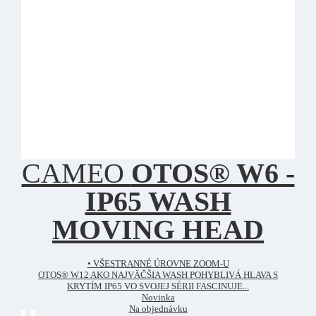
CAMEO
OTOS® W6 -
IP65 WASH
MOVING HEAD
• VŠESTRANNÉ ÚROVNE ZOOM-U
OTOS® W12 AKO NAJVÄČŠIA WASH POHYBLIVÁ HLAVA S
KRYTÍM IP65 VO SVOJEJ SÉRII FASCINUJE...
Novinka
Na objednávku