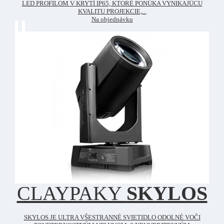
LED PROFILOM V KRYTÍ IP65, KTORÉ PONÚKA VYNIKAJÚCU
KVALITU PROJEKCIE,...
Na objednávku
CLAYPAKY
SKYLOS
SKYLOS JE ULTRA VŠESTRANNÉ SVIETIDLO ODOLNÉ VOČI