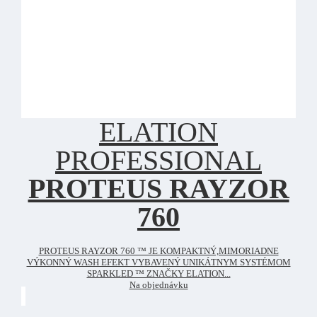
ELATION
PROFESSIONAL
PROTEUS RAYZOR
760
PROTEUS RAYZOR 760 ™ JE KOMPAKTNÝ,MIMORIADNE
VÝKONNÝ WASH EFEKT VYBAVENÝ UNIKÁTNYM SYSTÉMOM
SPARKLED ™ ZNAČKY ELATION...
Na objednávku