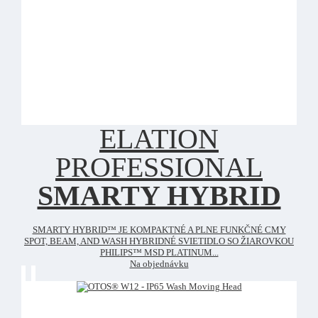
ELATION
PROFESSIONAL
SMARTY HYBRID
SMARTY HYBRID™ JE KOMPAKTNÉ A PLNE FUNKČNÉ CMY
SPOT, BEAM, AND WASH HYBRIDNÉ SVIETIDLO SO ŽIAROVKOU
PHILIPS™ MSD PLATINUM...
Na objednávku