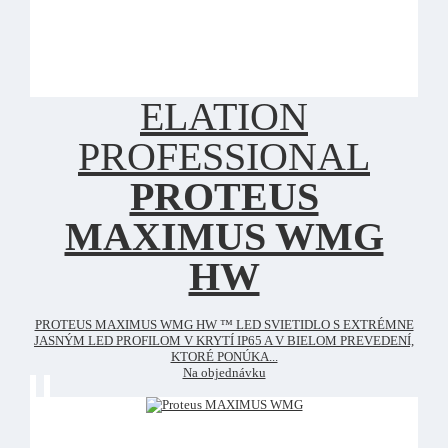
ELATION
PROFESSIONAL
PROTEUS
MAXIMUS WMG
HW
PROTEUS MAXIMUS WMG HW ™ LED SVIETIDLO S EXTRÉMNE
JASNÝM LED PROFILOM V KRYTÍ IP65 A V BIELOM PREVEDENÍ,
KTORÉ PONÚKA...
Na objednávku