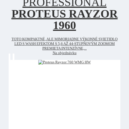
PROFESSIONAL
PROTEUS RAYZOR
1960
TOTO KOMPAKTNÉ, ALE MIMORIADNE VÝKONNÉ SVIETIDLO
LED S WASH EFEKTOM S 5,6 AŽ 44-STUPŇOVÝM ZOOMOM
PREMIETA INTENZÍVNE,...
Na objednávku