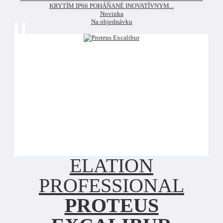
KRYTÍM IP66 POHÁŇANÉ INOVATÍVNYM...
Novinka
Na objednávku
ELATION
PROFESSIONAL
PROTEUS