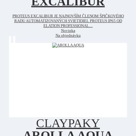
EXCALIBUR
PROTEUS EXCALIBUR JE NAJNOVŠÍM ČLENOM ŠPIČKOVÉHO
RADU AUTOMATIZOVANÝCH SVIETIDIEL PROTEUS IP65 OD
ELATION PROFESSIONAL....
Novinka
Na objednávku
CLAYPAKY
AROLLA AQUA