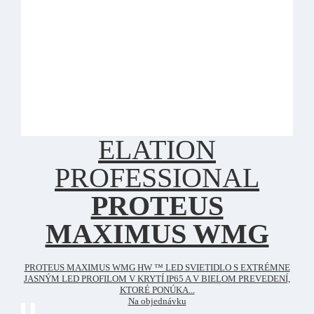
ELATION
PROFESSIONAL
PROTEUS
MAXIMUS WMG
PROTEUS MAXIMUS WMG HW ™ LED SVIETIDLO S EXTRÉMNE
JASNÝM LED PROFILOM V KRYTÍ IP65 A V BIELOM PREVEDENÍ,
KTORÉ PONÚKA...
Na objednávku