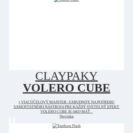
CLAYPAKY
VOLERO CUBE
• VIACÚČELOVÝ MAJSTER: ZABUDNITE NA POTREBU
SAMOSTATNÉHO NÁSTROJA PRE KAŽDÝ SVETELNÝ EFEKT.
VOLERO CUBE JE AKO MAŤ...
Novinka