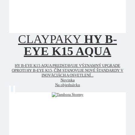
CLAYPAKY
HY B-
EYE K15 AQUA
HY B-EYE K15 AQUA PREDSTAVUJE VÝZNAMNÝ UPGRADE
OPROTI HY B-EYE K15, ČÍM STANOVUJE NOVÉ ŠTANDARDY V
INOVÁCIÁCH A OSVETLENÍ...
Novinka
Na objednávku