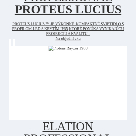
PROTEUS LUCIUS
PROTEUS LUCIUS ™ JE VÝKONNÉ, KOMPAKTNÉ SVIETIDLO S
PROFILOM LED S KRYTÍM IP65,KTORÉ PONÚKA VYNIKAJÚCU
PROJEKCIU A KVALITU...
Na objednávku
ELATION