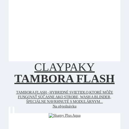
CLAYPAKY
TAMBORA FLASH
TAMBORA FLASH - HYBRIDNÉ SVIETIDLO,KTORÉ MÔŽE
FUNGOVAŤ SÚČASNE AKO STROBE, WASH A BLINDER,
ŠPECIÁLNE NAVRHNUTÉ S MODULÁRNYM...
Na objednávku