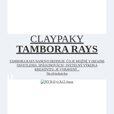
CLAYPAKY
TAMBORA RAYS
TAMBORA RAYS NANOVO DEFINUJE, ČO JE MOŽNÉ V DIZAJNE
OSVETLENIA. SPÁJA INOVÁCIU, SVETELNÝ VÝKON A
KREATIVITU. JE VYBAVENÝ...
Na objednávku