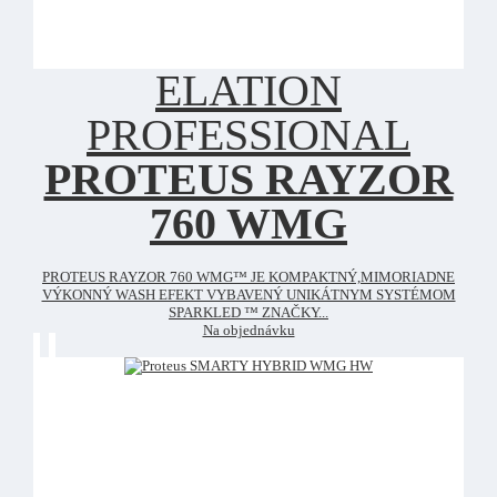
ELATION
PROFESSIONAL
PROTEUS RAYZOR
760 WMG
PROTEUS RAYZOR 760 WMG™ JE KOMPAKTNÝ,MIMORIADNE
VÝKONNÝ WASH EFEKT VYBAVENÝ UNIKÁTNYM SYSTÉMOM
SPARKLED ™ ZNAČKY...
Na objednávku