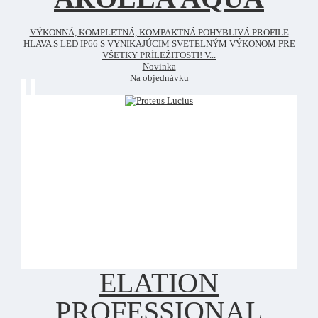
VÝKONNÁ, KOMPLETNÁ, KOMPAKTNÁ POHYBLIVÁ PROFILE
HLAVA S LED IP66 S VYNIKAJÚCIM SVETELNÝM VÝKONOM PRE
VŠETKY PRÍLEŽITOSTI! V...
Novinka
Na objednávku
ELATION
PROFESSIONAL