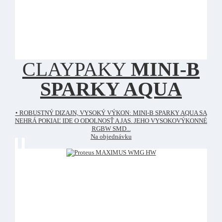
CLAYPAKY
MINI-B
SPARKY AQUA
• ROBUSTNÝ DIZAJN, VYSOKÝ VÝKON: MINI-B SPARKY AQUA SA
NEHRÁ POKIAĽ IDE O ODOLNOSŤ A JAS. JEHO VYSOKOVÝKONNÉ
RGBW SMD...
Na objednávku