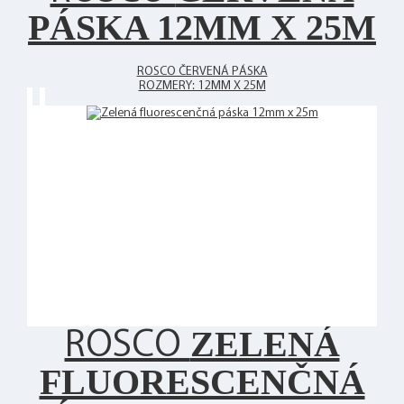
PÁSKA 12MM X 25M
ROSCO ČERVENÁ PÁSKA
ROZMERY: 12MM X 25M
ZELENÁ
ROSCO
FLUORESCENČNÁ