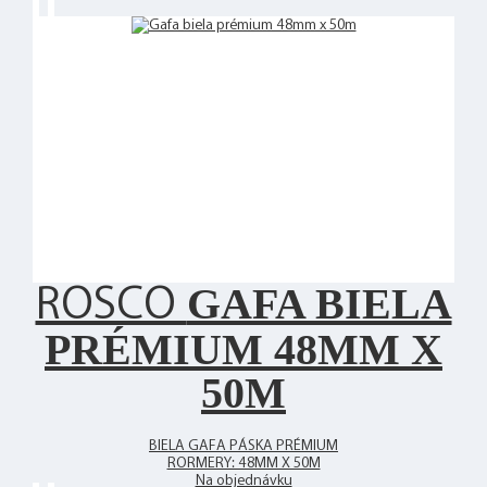
GAFA BIELA
ROSCO
PRÉMIUM 48MM X
50M
BIELA GAFA PÁSKA PRÉMIUM
RORMERY: 48MM X 50M
Na objednávku