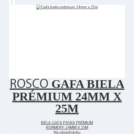
GAFA BIELA
ROSCO
PRÉMIUM 24MM X
25M
BIELA GAFA PÁSKA PRÉMIUM
RORMERY: 24MM X 25M
Na objednávku