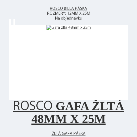
ROSCO BIELA PÁSKA
ROZMERY: 12MM X 25M
Na objednávku
GAFA ŽLTÁ
ROSCO
48MM X 25M
ŽLTÁ GAFA PÁSKA