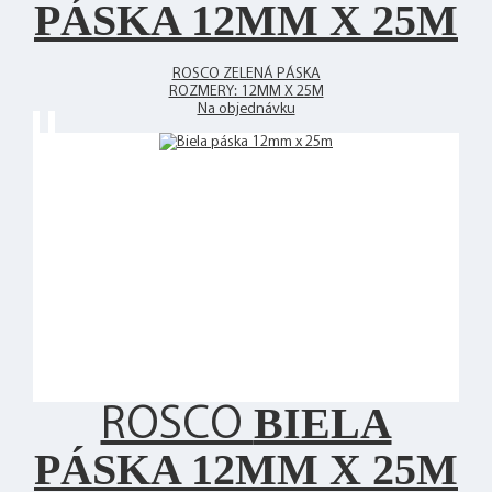
PÁSKA 12MM X 25M
ROSCO ZELENÁ PÁSKA
ROZMERY: 12MM X 25M
Na objednávku
BIELA
ROSCO
PÁSKA 12MM X 25M