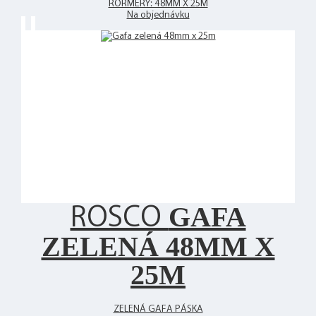
RORMERY: 48MM X 25M
Na objednávku
GAFA
ROSCO
ZELENÁ 48MM X
25M
ZELENÁ GAFA PÁSKA