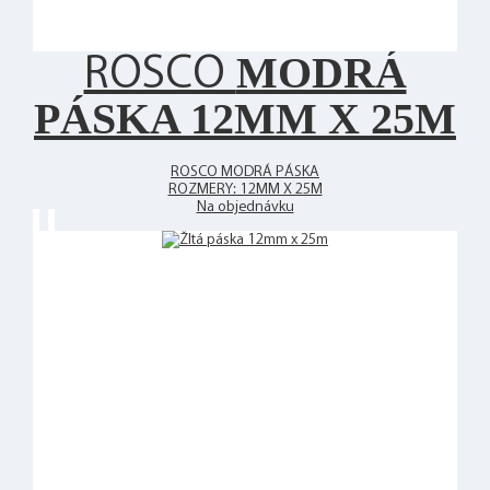
MODRÁ
ROSCO
PÁSKA 12MM X 25M
ROSCO MODRÁ PÁSKA
ROZMERY: 12MM X 25M
Na objednávku