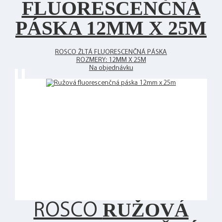
FLUORESCENČNÁ
PÁSKA 12MM X 25M
ROSCO ŽLTÁ FLUORESCENČNÁ PÁSKA
ROZMERY: 12MM X 25M
Na objednávku
RUŽOVÁ
ROSCO