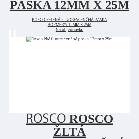
PÁSKA 12MM X 25M
ROSCO ZELENÁ FLUORESCENČNÁ PÁSKA
ROZMERY: 12MM X 25M
Na objednávku
ROSCO
ROSCO
ŽLTÁ