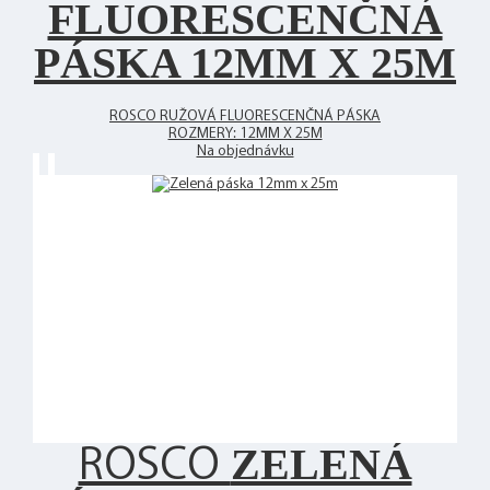
FLUORESCENČNÁ
PÁSKA 12MM X 25M
ROSCO RUŽOVÁ FLUORESCENČNÁ PÁSKA
ROZMERY: 12MM X 25M
Na objednávku
ZELENÁ
ROSCO