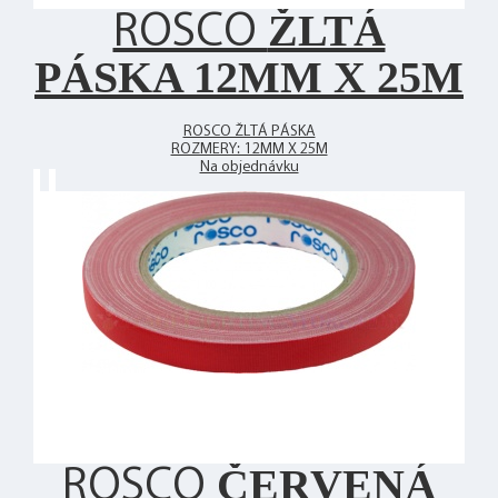
ŽLTÁ
ROSCO
PÁSKA 12MM X 25M
ROSCO ŽLTÁ PÁSKA
ROZMERY: 12MM X 25M
Na objednávku
ČERVENÁ
ROSCO