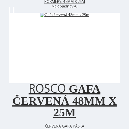
RORMERY: 48MM X 25M
Na objednávku
GAFA
ROSCO
ČERVENÁ 48MM X
25M
ČERVENÁ GAFA PÁSKA