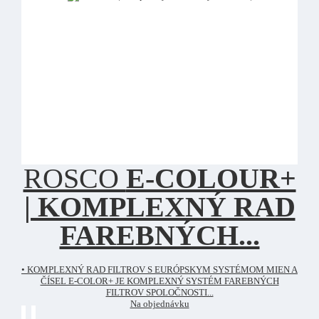
ROSCO
E-COLOUR+
| KOMPLEXNÝ RAD
FAREBNÝCH...
• KOMPLEXNÝ RAD FILTROV S EURÓPSKYM SYSTÉMOM MIEN A
ČÍSEL E-COLOR+ JE KOMPLEXNÝ SYSTÉM FAREBNÝCH
FILTROV SPOLOČNOSTI...
Na objednávku