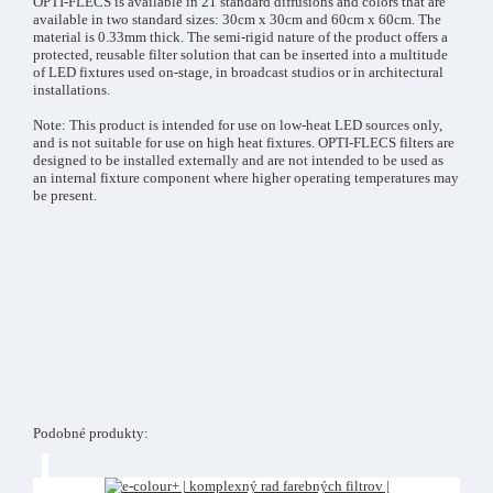
OPTI-FLECS is available in 21 standard diffusions and colors that are
available in two standard sizes: 30cm x 30cm and 60cm x 60cm. The
material is 0.33mm thick. The semi-rigid nature of the product offers a
protected, reusable filter solution that can be inserted into a multitude
of LED fixtures used on-stage, in broadcast studios or in architectural
installations.
Note: This product is intended for use on low-heat LED sources only,
and is not suitable for use on high heat fixtures. OPTI-FLECS filters are
designed to be installed externally and are not intended to be used as
an internal fixture component where higher operating temperatures may
be present.
Podobné produkty: