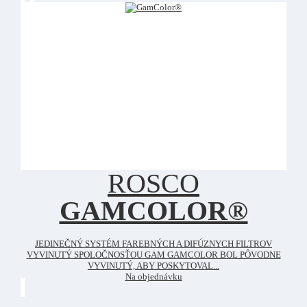
ROSCO
GAMCOLOR®
JEDINEČNÝ SYSTÉM FAREBNÝCH A DIFÚZNYCH FILTROV
VYVINUTÝ SPOLOČNOSŤOU GAM GAMCOLOR BOL PÔVODNE
VYVINUTÝ, ABY POSKYTOVAL...
Na objednávku