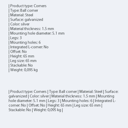
| Product type: Corners
| Type: Ball corner
| Material: Steel
| Surface: galvanized
| Color: silver
| Material thickness: 1.5 mm
| Mounting hole diameter: 5.1 mm
| Legs: 3
| Mounting holes: 6
| Integrated L-corner: No
| Offset: No
| Height: 65 mm
| Leg size: 65 mm
| Stackable: No
| Weight: 0,095 kg
| Product type: Corners | Type: Ball corner | Material: Steel | Surface:
galvanized | Color: silver | Material thickness: 1.5 mm | Mounting
hole diameter: 5.1 mm | Legs: 3 | Mounting holes: 6 | Integrated L-
corner: No | Offset: No | Height: 65 mm | Leg size: 65 mm |
Stackable: No | Weight: 0,095 kg |