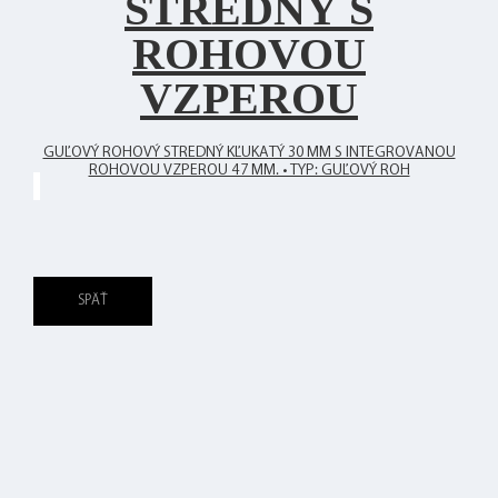
STREDNÝ S
ROHOVOU
VZPEROU
GUĽOVÝ ROHOVÝ STREDNÝ KĽUKATÝ 30 MM S INTEGROVANOU
ROHOVOU VZPEROU 47 MM. • TYP: GUĽOVÝ ROH
SPÄŤ