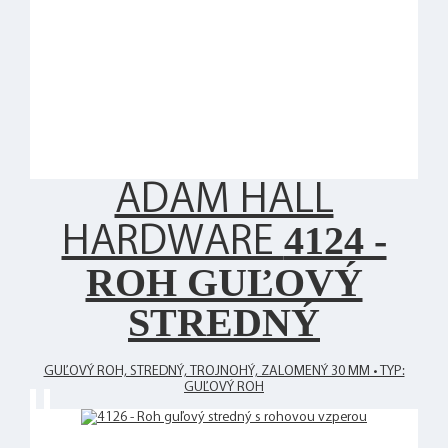
ADAM HALL
4124 -
HARDWARE
ROH GUĽOVÝ
STREDNÝ
GUĽOVÝ ROH, STREDNÝ, TROJNOHÝ, ZALOMENÝ 30 MM • TYP:
GUĽOVÝ ROH