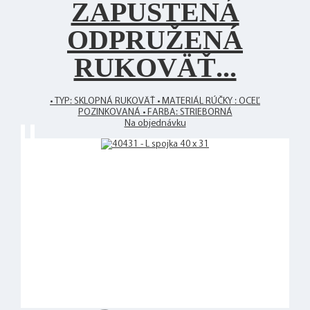
ZAPUSTENÁ
ODPRUŽENÁ
RUKOVÄŤ...
• TYP: SKLOPNÁ RUKOVÄŤ • MATERIÁL RÚČKY : OCEĽ
POZINKOVANÁ • FARBA: STRIEBORNÁ
Na objednávku