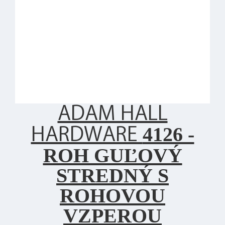
ADAM HALL
4126 -
HARDWARE
ROH GUĽOVÝ
STREDNÝ S
ROHOVOU
VZPEROU