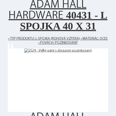
ADAM HALL
40431 - L
HARDWARE
SPOJKA 40 X 31
• TYP PRODUKTU: L-SPOJKA (ROHOVÁ VZPERA) • MATERIÁL: OCEĽ
• POVRCH: POZINKOVANÝ