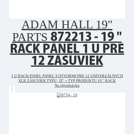
ADAM HALL 19"
PARTS
872213 - 19 "
RACK PANEL 1 U PRE
12 ZÁSUVIEK
1 U RACK PANEL PANEL S OTVORMI PRE 12 UNIVERZÁLNYCH
XLR ZÁSUVIEK TYPU „D“. • TYP PRODUKTU 19 " RACK
Na objednávku