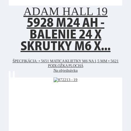
ADAM HALL 19
5928 M24 AH -
BALENIE 24 X
SKRUTKY M6 X...
ŠPECFIKÁCIA: • 5651 MATICA KLIETKY M6 NA 1,5 MM • 5621
PODLOŽKA PLOCHÁ
Na objednávku