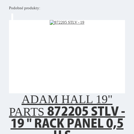
Podobné produkty:
ADAM HALL 19"
PARTS
872205 STLV -
19 " RACK PANEL 0,5