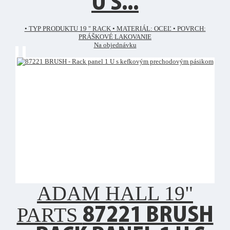
U S...
• TYP PRODUKTU 19 " RACK • MATERIÁL: OCEĽ • POVRCH:
PRÁŠKOVÉ LAKOVANIE
Na objednávku
ADAM HALL 19"
PARTS
87221 BRUSH