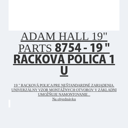
ADAM HALL 19"
PARTS
8754 - 19 "
RACKOVÁ POLICA 1
U
19 " RACKOVÁ POLICA PRE NEŠTANDARDNÉ ZARIADENIA.
UNIVERZÁLNY VZOR MONTÁŽNYCH OTVOROV V ZÁKLADNI
UMOŽŇUJE NAMONTOVANIE...
Na objednávku