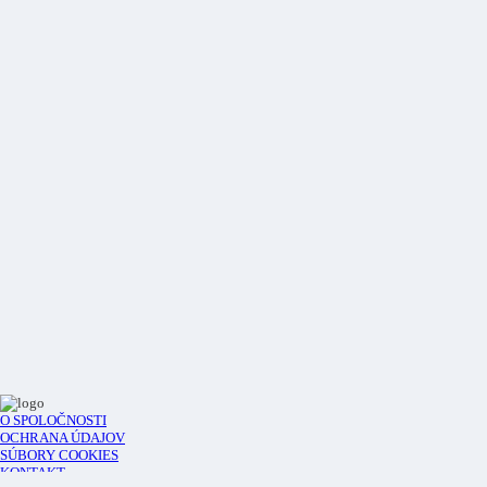
O SPOLOČNOSTI
OCHRANA ÚDAJOV
SÚBORY COOKIES
KONTAKT