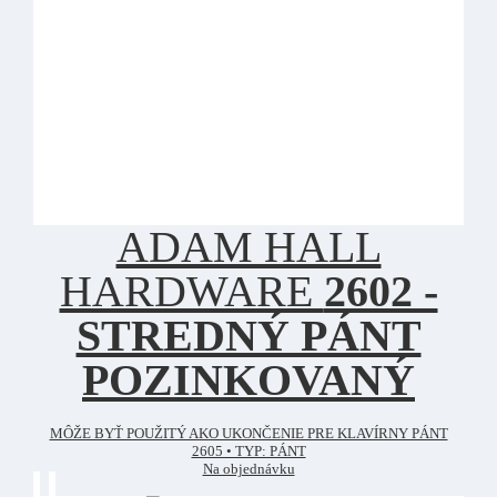
ADAM HALL
HARDWARE
2602 -
STREDNÝ PÁNT
POZINKOVANÝ
MÔŽE BYŤ POUŽITÝ AKO UKONČENIE PRE KLAVÍRNY PÁNT
2605 • TYP: PÁNT
Na objednávku