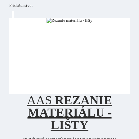
Príslušenstvo:
AAS
REZANIE
MATERIÁLU -
LIŠTY