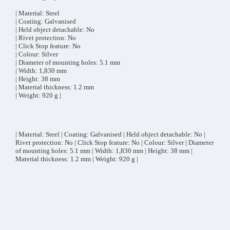
| Material: Steel
| Coating: Galvanised
| Held object detachable: No
| Rivet protection: No
| Click Stop feature: No
| Colour: Silver
| Diameter of mounting holes: 5.1 mm
| Width: 1,830 mm
| Height: 38 mm
| Material thickness: 1.2 mm
| Weight: 920 g |
| Material: Steel | Coating: Galvanised | Held object detachable: No |
Rivet protection: No | Click Stop feature: No | Colour: Silver | Diameter
of mounting holes: 5.1 mm | Width: 1,830 mm | Height: 38 mm |
Material thickness: 1.2 mm | Weight: 920 g |