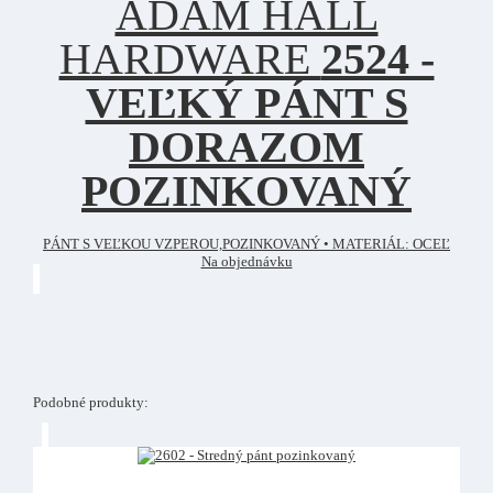
ADAM HALL
HARDWARE
2524 -
VEĽKÝ PÁNT S
DORAZOM
POZINKOVANÝ
PÁNT S VEĽKOU VZPEROU,POZINKOVANÝ • MATERIÁL: OCEĽ
Na objednávku
Podobné produkty: